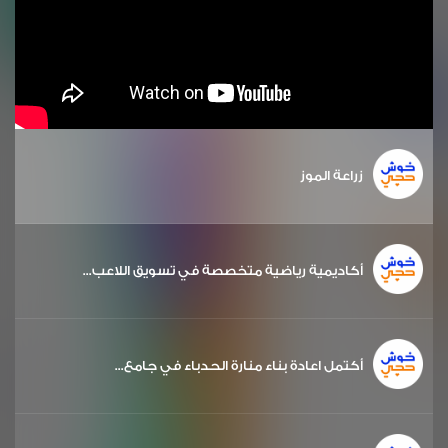
زراعة الموز
أكاديمية رياضية متخصصة في تسويق اللاعب...
أكتمل اعادة بناء منارة الحدباء في جامع...