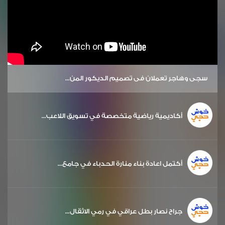
سجى وهاجر تعملان في تصميم الديكور المن...
أكاديمية رياضية متخصصة في تسويق اللاعب...
أكتمل اعادة بناء منارة الحدباء في جامع...
جراح نصار بطل عراقي في رمي الاثقال...