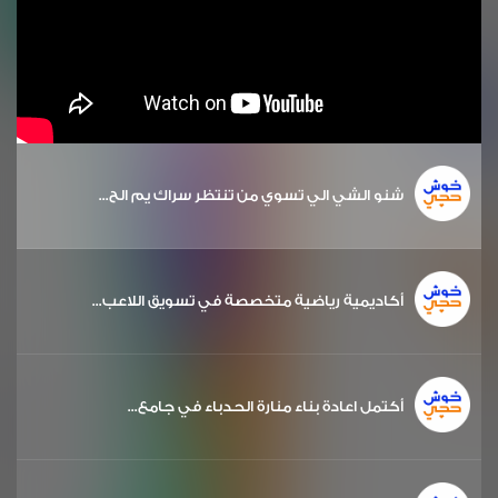
شنو الشي الي تسوي من تنتظر سراك يم الح...
أكاديمية رياضية متخصصة في تسويق اللاعب...
أكتمل اعادة بناء منارة الحدباء في جامع...