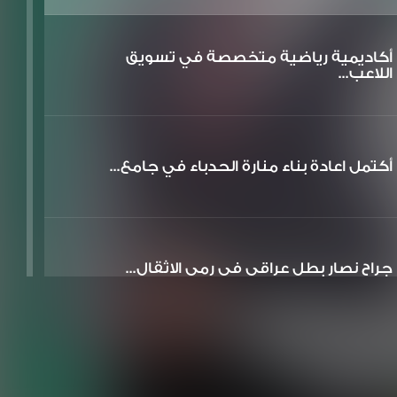
أكاديمية رياضية متخصصة في تسويق
اللاعب...
أكتمل اعادة بناء منارة الحدباء في جامع...
جراح نصار بطل عراقي في رمي الاثقال...
تم افتتاح وتصوير متحف بيت الوائلي في ا...