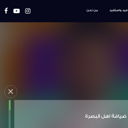
فيد واستفيد
من نحن
ضيافة اهل البصرة