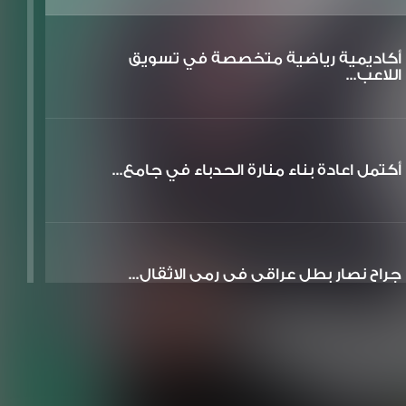
أكاديمية رياضية متخصصة في تسويق
اللاعب...
أكتمل اعادة بناء منارة الحدباء في جامع...
جراح نصار بطل عراقي في رمي الاثقال...
تم افتتاح وتصوير متحف بيت الوائلي في ا...