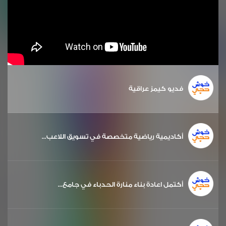
فديو كيمز عراقية
أكاديمية رياضية متخصصة في تسويق اللاعب...
أكتمل اعادة بناء منارة الحدباء في جامع...