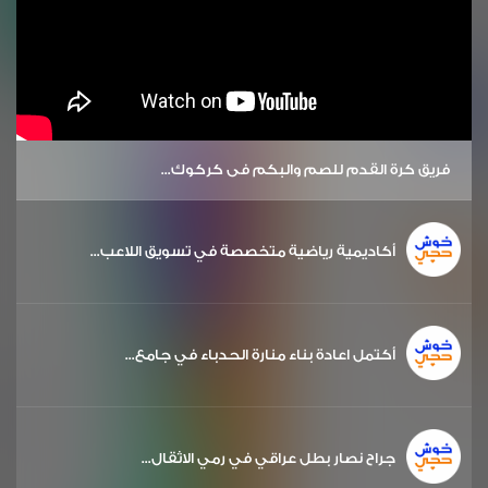
فريق كرة القدم للصم والبكم في كركوك...
أكاديمية رياضية متخصصة في تسويق اللاعب...
أكتمل اعادة بناء منارة الحدباء في جامع...
جراح نصار بطل عراقي في رمي الاثقال...