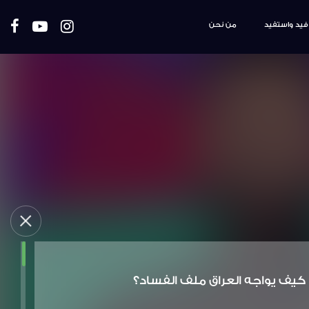
فيد واستفيد
من نحن
كيف يواجه العراق ملف الفساد؟