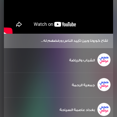
لقاح كورونا وبين تأييد الناس ورفضهم له...
الشباب والرياضة
جمعية الرحمة
بغداد عاصمة السياحة