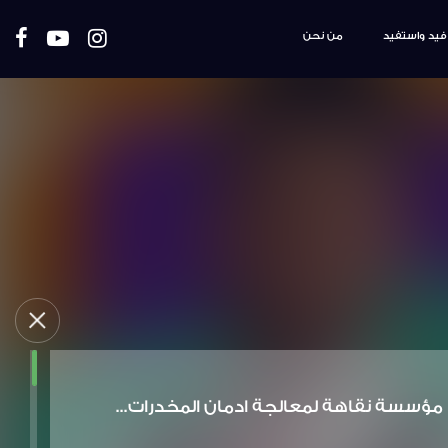
فيد واستفيد
من نحن
مؤسسة نقاهة لمعالجة ادمان المخدرات...