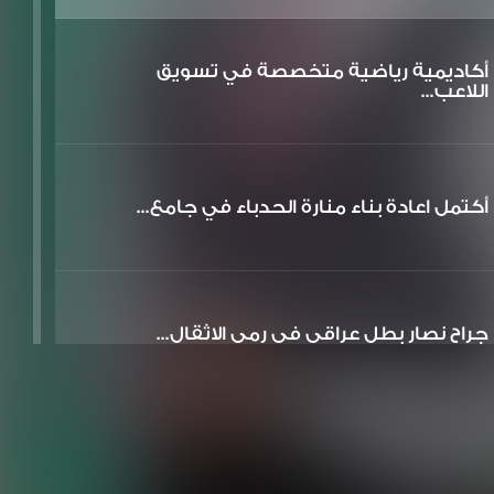
أكاديمية رياضية متخصصة في تسويق
اللاعب...
أكتمل اعادة بناء منارة الحدباء في جامع...
جراح نصار بطل عراقي في رمي الاثقال...
تم افتتاح وتصوير متحف بيت الوائلي في ا...