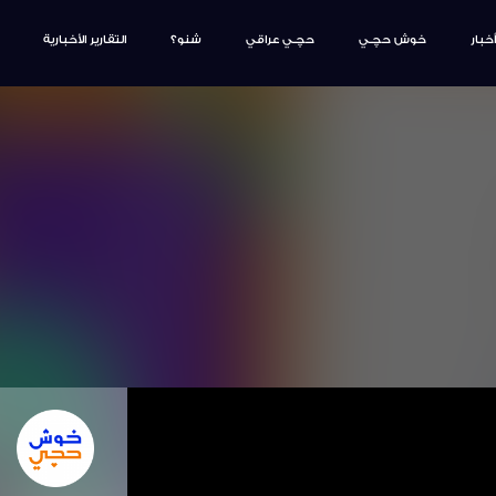
أخبار
خوش حچـي
حچـي عراقي
شنو؟
التقارير الأخبارية