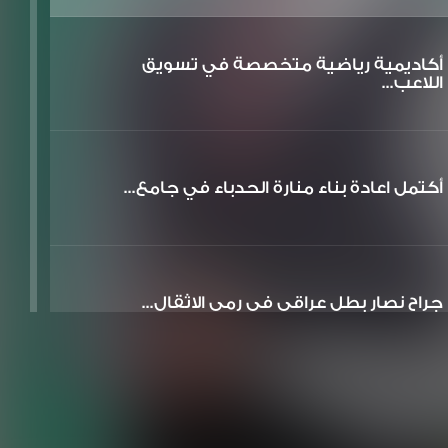
أكاديمية رياضية متخصصة في تسويق
اللاعب...
أكتمل اعادة بناء منارة الحدباء في جامع...
جراح نصار بطل عراقي في رمي الاثقال...
تم افتتاح وتصوير متحف بيت الوائلي في ا...