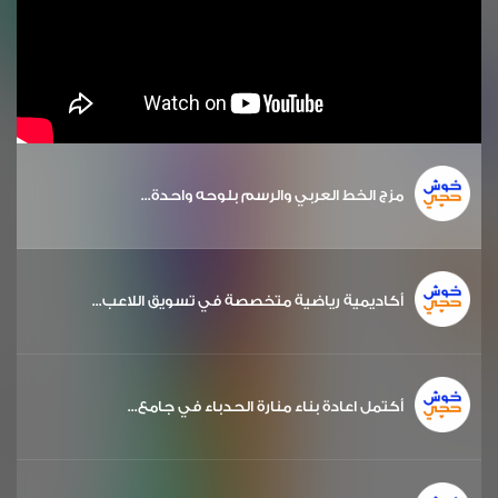
مزج الخط العربي والرسم بلوحه واحدة...
أكاديمية رياضية متخصصة في تسويق اللاعب...
أكتمل اعادة بناء منارة الحدباء في جامع...