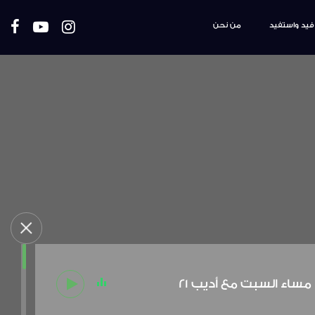
فيد واستفيد
من نحن
مساء السبت مع أديب 21