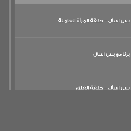
بس اسأل – حلقة المرأة العاملة
برنامج بس اسال
بس اسأل – حلقة القلق
بس اسأل – حلقة الضغط الاجتماعي