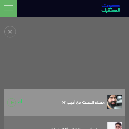
مساء السبت مع أديب 52