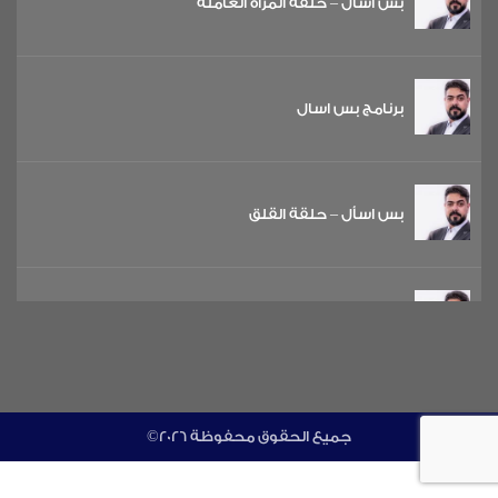
بس اسأل – حلقة المرأة العاملة
برنامج بس اسال
بس اسأل – حلقة القلق
بس اسأل – حلقة الضغط الاجتماعي
حلقة 14: حلقة الثقة بالنفس
©جميع الحقوق محفوظة 2026