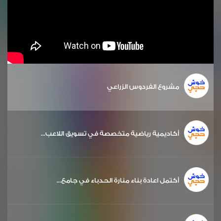
مشروع الفردوس الزراعي
أكاديمية رياضية متخصصة في تسويق اللاعب...
أكتمل اعادة بناء منارة الحدباء في جامع...