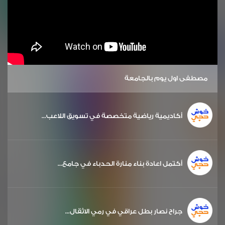
مصطفى اول يوم بالجامعة
أكاديمية رياضية متخصصة في تسويق اللاعب...
أكتمل اعادة بناء منارة الحدباء في جامع...
جراح نصار بطل عراقي في رمي الاثقال...