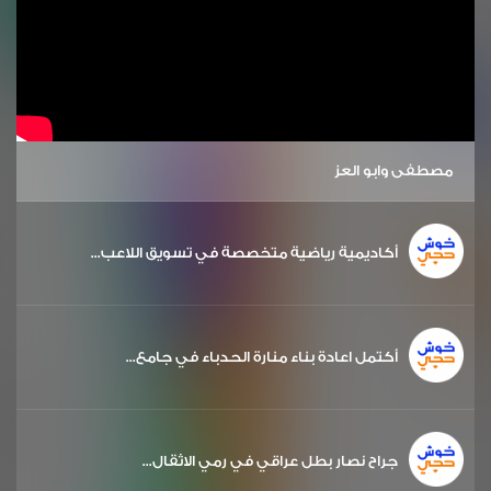
مصطفى وابو العز
أكاديمية رياضية متخصصة في تسويق اللاعب...
أكتمل اعادة بناء منارة الحدباء في جامع...
جراح نصار بطل عراقي في رمي الاثقال...