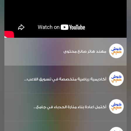
مهند هاتر صانع محتوى
أكاديمية رياضية متخصصة في تسويق اللاعب...
أكتمل اعادة بناء منارة الحدباء في جامع...