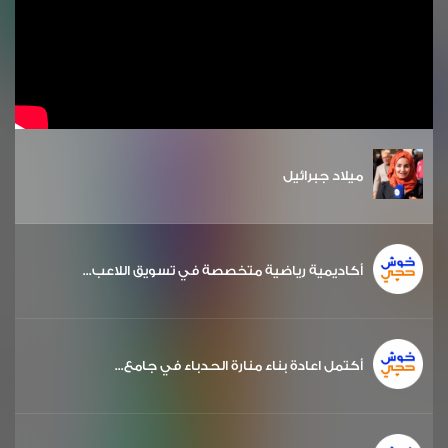
ميلاد جبرائيل
أكاديمية رياضية متخصصة في تسويق اللاعب...
أكتمل اعادة بناء منارة الحدباء في جامع...