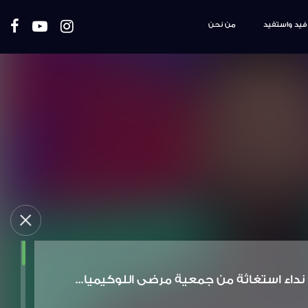
فيد واستفيد
من نحن
نداء استغاثة من جمعية مرضى اللوكيميا...