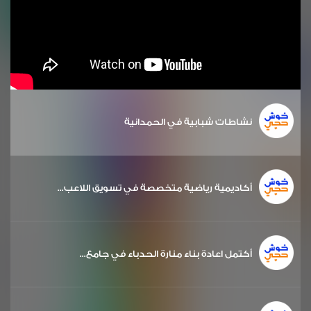
نشاطات شبابية في الحمدانية
أكاديمية رياضية متخصصة في تسويق اللاعب...
أكتمل اعادة بناء منارة الحدباء في جامع...