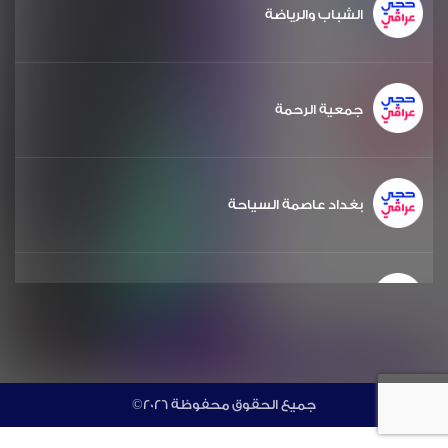
الشباب والرياضة
جمعية الرحمة
بغداد عاصمة السياحة
الشعر والشباب
مشروع دويرة
©جميع الحقوق محفوظة 2026