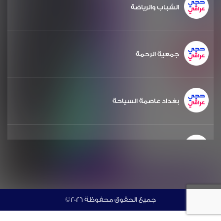
الشباب والرياضة
جمعية الرحمة
بغداد عاصمة السياحة
الشعر والشباب
مشروع دويرة
©جميع الحقوق محفوظة 2026