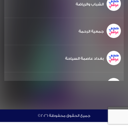
الشباب والرياضة
جمعية الرحمة
بغداد عاصمة السياحة
الشعر والشباب
مشروع دويرة
©جميع الحقوق محفوظة 2026