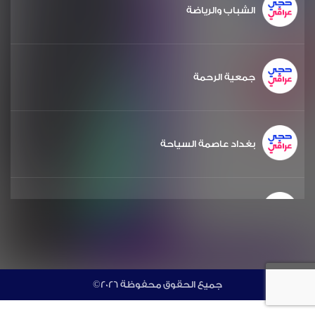
الشباب والرياضة
جمعية الرحمة
بغداد عاصمة السياحة
الشعر والشباب
مشروع دويرة
©جميع الحقوق محفوظة 2026