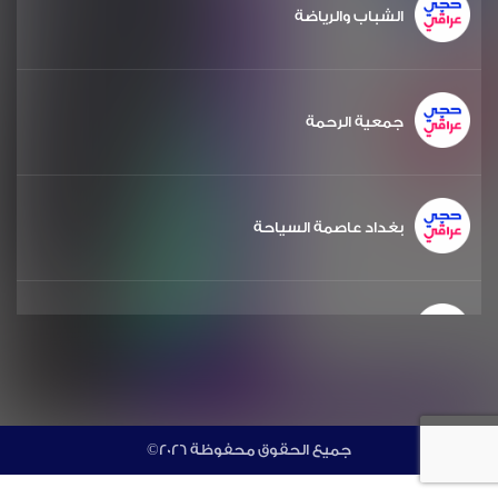
الشباب والرياضة
جمعية الرحمة
بغداد عاصمة السياحة
الشعر والشباب
مشروع دويرة
©جميع الحقوق محفوظة 2026