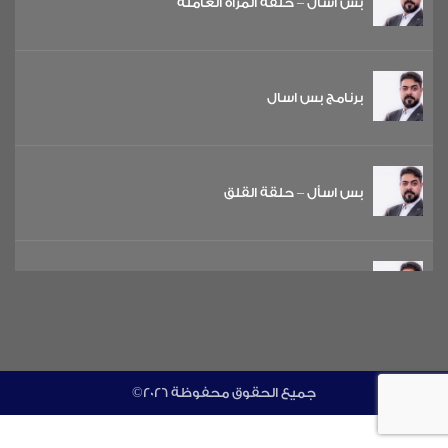
بس اسأل – حلقة المرأة العاملة
برنامج بس اسال
بس اسأل – حلقة القلق
بس اسأل – حلقة الضغط الاجتماعي
حلقة 14: حلقة الثقة بالنفس
©جميع الحقوق محفوظة 2026