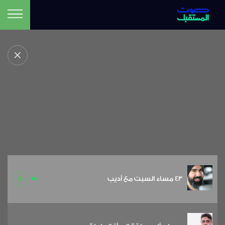
43 مساء السبت مع أديب