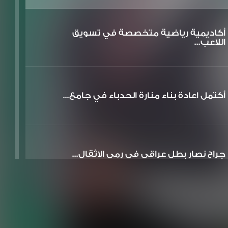
أكاديمية رياضية متخصصة في تسويق
اللاعب...
أكتمل اعادة بناء منارة الحدباء في جامع...
جراح نصار بطل عراقي في رمي الاثقال...
تم افتتاح وتصوير متحف بيت الوائلي في ا...